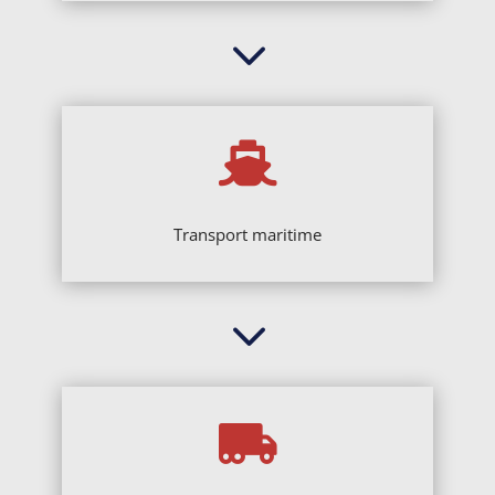
3

Transport maritime
3
