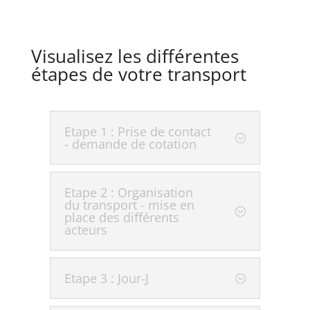
Visualisez les différentes
étapes de votre transport
Etape 1 : Prise de contact
- demande de cotation
Etape 2 : Organisation
du transport - mise en
place des différents
acteurs
Etape 3 : Jour-J