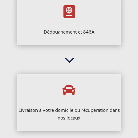

Dédouanement et 846A
3

Livraison à votre domicile ou récupération dans
nos locaux