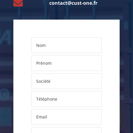

contact@cust-one.fr