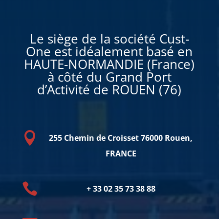
Le siège de la société Cust-
One est idéalement basé en
HAUTE-NORMANDIE (France)
à côté du Grand Port
d’Activité de ROUEN (76)

255 Chemin de Croisset 76000 Rouen,
FRANCE

+ 33 02 35 73 38 88