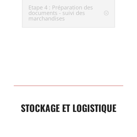
Etape 4 : Préparation des
documents - suivi des
marchandises
STOCKAGE ET LOGISTIQUE